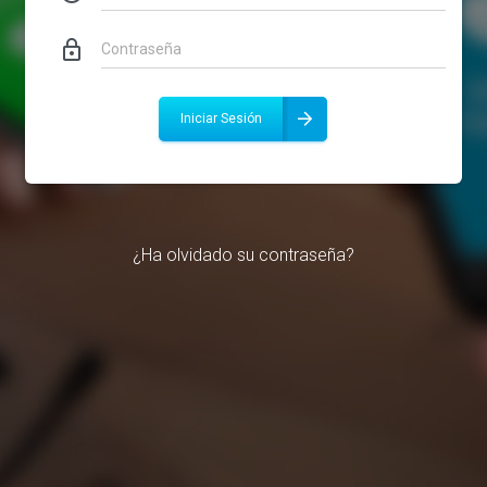
lock_outline
Iniciar Sesión
¿Ha olvidado su contraseña?